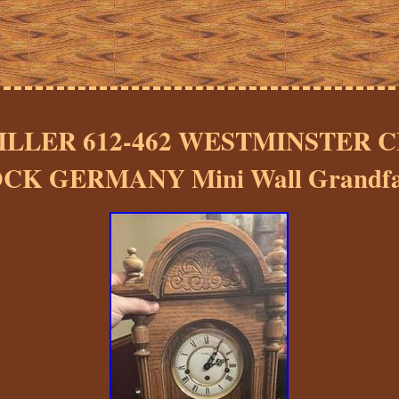
LLER 612-462 WESTMINSTER 
CK GERMANY Mini Wall Grandfa