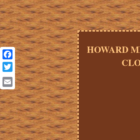
HOWARD MI
CLO
Facebook
Twitter
Email