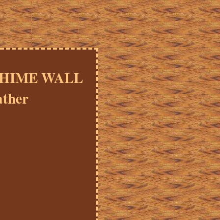
CHIME WALL
ther