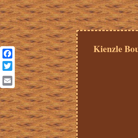
Kienzle Bou
Facebook
Twitter
Email