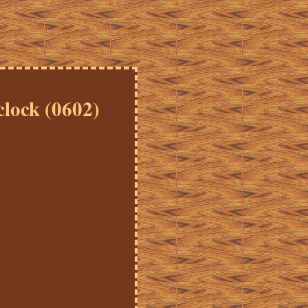
clock (0602)