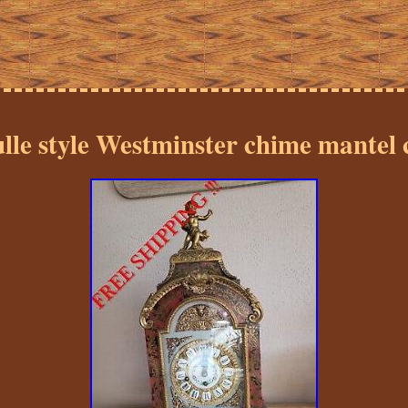
lle style Westminster chime mantel 